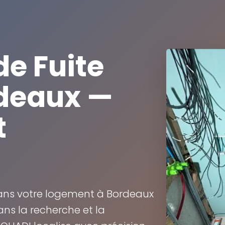
e Fuite
rdeaux —
t
dans votre logement à Bordeaux
ans la recherche et la