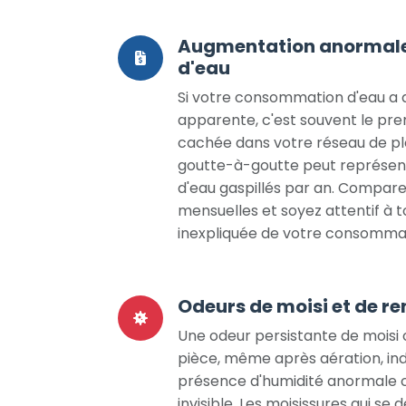
Augmentation anormale 
d'eau
Si votre consommation d'eau a
apparente, c'est souvent le prem
cachée dans votre réseau de pl
goutte-à-goutte peut représente
d'eau gaspillés par an. Compare
mensuelles et soyez attentif à t
inexpliquée de votre consommat
Odeurs de moisi et de r
Une odeur persistante de moisi
pièce, même après aération, ind
présence d'humidité anormale c
invisible. Les moisissures qui s