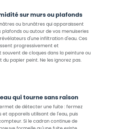
midité sur murs ou plafonds
nâtres ou brunâtres qui apparaissent
s plafonds ou autour de vos menuiseries
révélateurs d'une infiltration d'eau. Ces
issent progressivement et
souvent de cloques dans la peinture ou
 du papier peint. Ne les ignorez pas.
eau qui tourne sans raison
ermet de détecter une fuite : fermez
 et appareils utilisant de l'eau, puis
compteur. Si le cadran continue de
 preuve formelle qu'une fuite existe