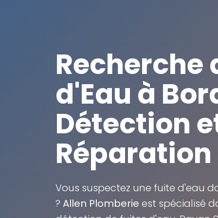
Recherche d
d'Eau à Bo
Détection e
Réparation
Vous suspectez une fuite d'eau 
?
Allen Plomberie
est spécialisé d