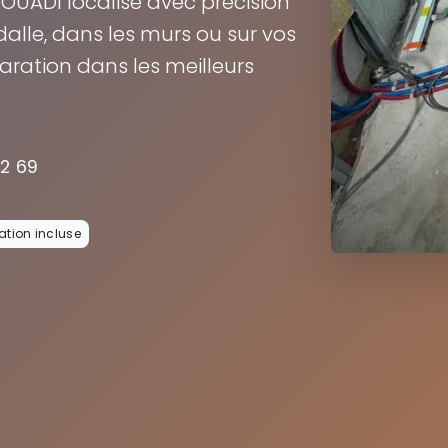
SOUADI localise avec précision
s dalle, dans les murs ou sur vos
paration dans les meilleurs
22 69
tion incluse