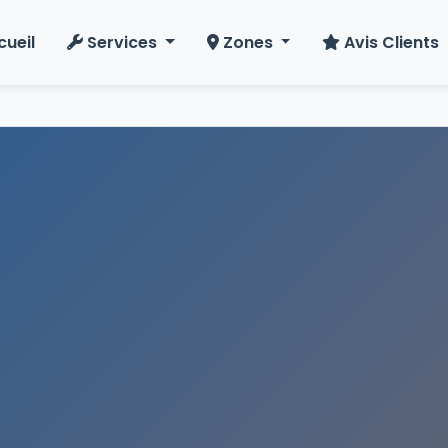
cueil
Services
Zones
Avis Clients