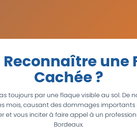
econnaître une F
Cachée ?
s toujours par une flaque visible au sol. De n
es mois, causant des dommages importants ava
r et vous inciter à faire appel à un professio
Bordeaux.