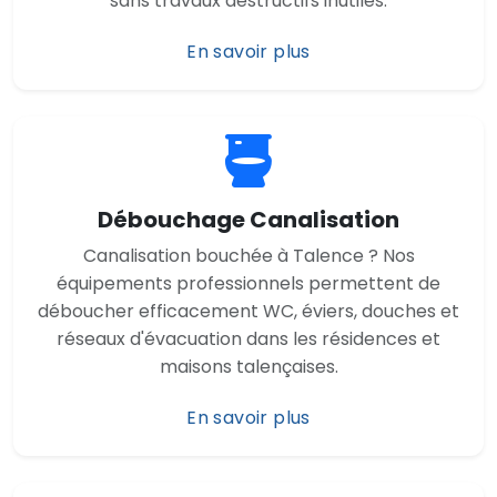
sans travaux destructifs inutiles.
En savoir plus
Débouchage Canalisation
Canalisation bouchée à Talence ? Nos
équipements professionnels permettent de
déboucher efficacement WC, éviers, douches et
réseaux d'évacuation dans les résidences et
maisons talençaises.
En savoir plus