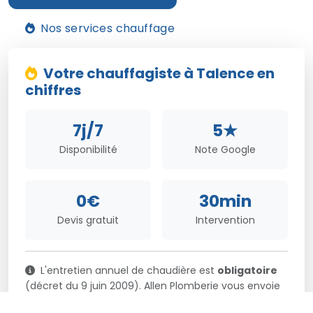
Nos services chauffage
Votre chauffagiste à Talence en
chiffres
7j/7
5★
Disponibilité
Note Google
0€
30min
Devis gratuit
Intervention
L'entretien annuel de chaudière est
obligatoire
(décret du 9 juin 2009). Allen Plomberie vous envoie
un rappel et vous propose un créneau adapté à vos