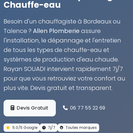
Chauffe-eau
Besoin d'un chauffagiste à Bordeaux ou
Talence ?
Allen Plomberie
assure
l'installation, le dépannage et l'entretien
de tous les types de chauffe-eau et
systèmes de production d'eau chaude.
Rayan SOUADI intervient rapidement 7j/7
pour que vous retrouviez votre confort au
plus vite. Devis gratuit et transparent.
Devis Gratuit
06 77 55 22 69
5.0/5 Google
7j/7
Toutes marques